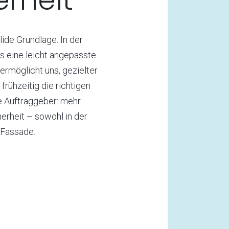
ide Grundlage. In der
ss eine leicht angepasste
ermöglicht uns, gezielter
frühzeitig die richtigen
re Auftraggeber: mehr
erheit – sowohl in der
 Fassade.