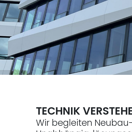
TECHNIK VERSTEH
Wir begleiten Neubau