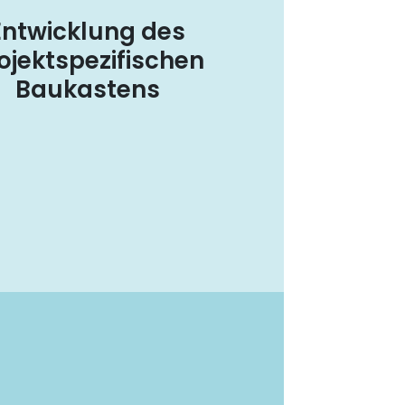
Entwicklung des
ojektspezifischen
Baukastens