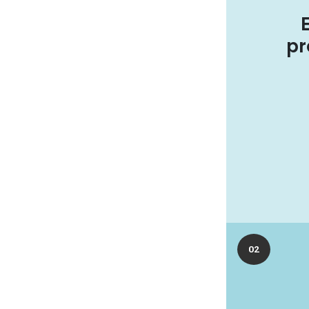
pr
02