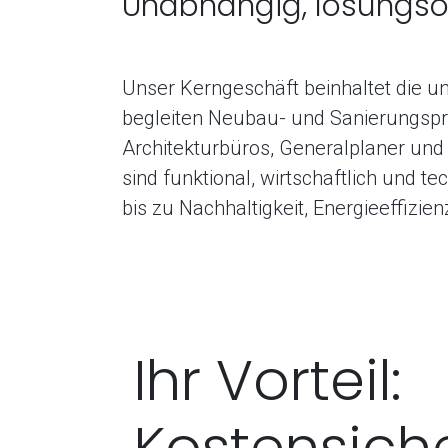
Unabhängig, lösungsor
Unser Kerngeschäft beinhaltet die 
begleiten Neubau- und Sanierungspro
Architekturbüros, Generalplaner un
sind funktional, wirtschaftlich und 
bis zu Nachhaltigkeit, Energieeffizien
Ihr Vorteil:
Kostensich