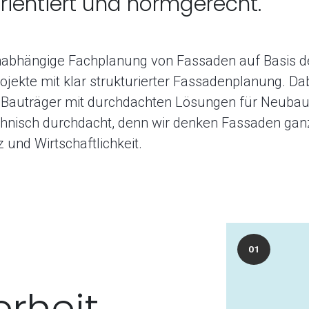
ientiert und normgerecht.
unabhängige Fachplanung von Fassaden auf Basis d
jekte mit klar strukturierter Fassadenplanung. Dab
d Bauträger mit durchdachten Lösungen für Neuba
technisch durchdacht, denn wir denken Fassaden gan
z und Wirtschaftlichkeit.
01
erheit